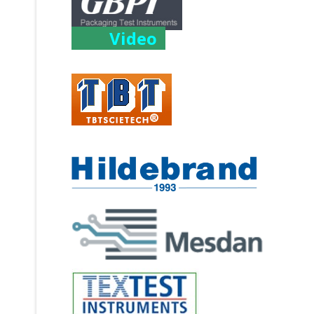
Video