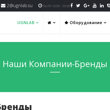
2@ugnlab.su
Пн-Пт 10:00 - 20:00
UGNLAB
Оборудование
Наши Компании-Бренды
Бренды