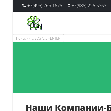
+7(495) 765 1675
+7(985) 226 5363
Наши Компании-