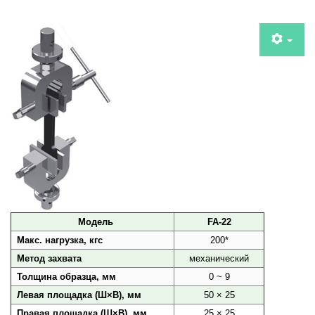
Модель
FA-22
Макс. нагрузка, кгс
200*
Метод захвата
механический
Толщина образца, мм
0 ~ 9
Левая площадка (Ш×В), мм
50 × 25
Правая площадка (Ш×В), мм
25 × 25