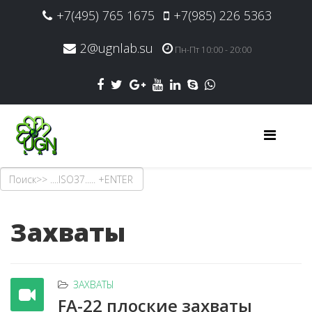
+7(495) 765 1675
+7(985) 226 5363
2@ugnlab.su
Пн-Пт 10:00 - 20:00
Захваты
ЗАХВАТЫ
FA-22 плоские захваты