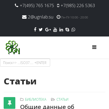
+7(495) 765 1675
+7(985) 226 5363
2@ugnlab.su
Пн-Пт 10:00 - 20:00
Статьи
БИБЛИОТЕКА
СТАТЬИ
Общие данные об