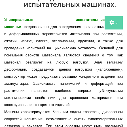
испытательных машинах.
Универсальные испытательные
машины:
предназначены для определения прочностных
и деформационных характеристик материалов при растяжении,
сжатии, изгибе, сдвиге, отслаивании, кручении, а также для
проведения испытаний на циклическую усталость. Основой для
понимания свойств материала являются сведения о том, как
материал реагирует на любую нагрузку. Зная величину
деформации, создаваемой данной нагрузкой (напряжением),
конструктор может предсказать реакцию конкретного изделия при
эксплуатации. Зависимость напряжений и деформаций при
растяжении являются наиболее широко публикуемыми
механическими свойствами для сравнения материалов или
конструирования конкретных изделий...
Машины характеризуются большим ходом траверсы, диапазоном
скоростей испытания, возможностью смены силоизмерительных
датчиков и захватов. При этом образцы могут быть различной