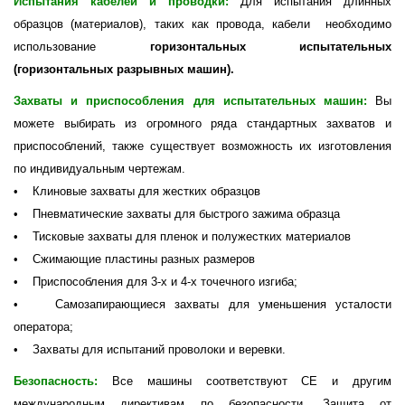
Испытания кабелей и проводки:
Для испытания длинных
образцов (материалов), таких как провода, кабели необходимо
использование
горизонтальных испытательных
(горизонтальных разрывных машин).
Захваты и приспособления для испытательных машин:
Вы
можете выбирать из огромного ряда стандартных захватов и
приспособлений, также существует возможность их изготовления
по индивидуальным чертежам.
• Клиновые захваты для жестких образцов
• Пневматические захваты для быстрого зажима образца
• Тисковые захваты для пленок и полужестких материалов
• Сжимающие пластины разных размеров
• Приспособления для 3-х и 4-х точечного изгиба;
• Самозапирающиеся захваты для уменьшения усталости
оператора;
• Захваты для испытаний проволоки и веревки.
Безопасность:
Все машины соответствуют СЕ и другим
международным директивам по безопасности. Защита от